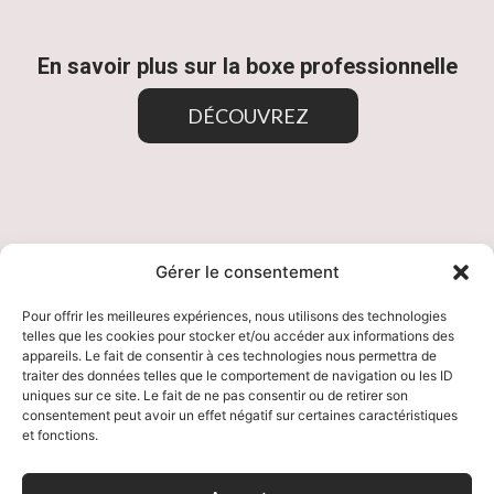
En savoir plus sur la boxe professionnelle
DÉCOUVREZ
Gérer le consentement
Pour offrir les meilleures expériences, nous utilisons des technologies
telles que les cookies pour stocker et/ou accéder aux informations des
appareils. Le fait de consentir à ces technologies nous permettra de
traiter des données telles que le comportement de navigation ou les ID
uniques sur ce site. Le fait de ne pas consentir ou de retirer son
Mentions Légales
consentement peut avoir un effet négatif sur certaines caractéristiques
et fonctions.
Politique de Confidentialité