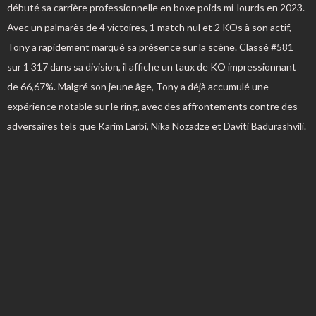
débuté sa carrière professionnelle en boxe poids mi-lourds en 2023.
Avec un palmarès de 4 victoires, 1 match nul et 2 KOs à son actif,
Tony a rapidement marqué sa présence sur la scène. Classé #581
sur 1 317 dans sa division, il affiche un taux de KO impressionnant
de 66,67%. Malgré son jeune âge, Tony a déjà accumulé une
expérience notable sur le ring, avec des affrontements contre des
adversaires tels que Karim Larbi, Nika Nozadze et Daviti Badurashvili.