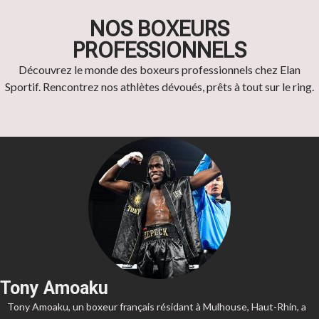
NOS BOXEURS
PROFESSIONNELS
Découvrez le monde des boxeurs professionnels chez Elan
Sportif. Rencontrez nos athlètes dévoués, prêts à tout sur le ring.
Tony Amoaku
Tony Amoaku, un boxeur français résidant à Mulhouse, Haut-Rhin, a